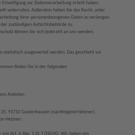
 Einwilligung zur Datenverarbeitung erteilt haben,
ukunft widerrufen. Außerdem haben Sie das Recht, unter
arbeitung Ihrer personenbezogenen Daten zu verlangen.
 der zuständigen Aufsichtsbehörde zu.
chutz können Sie sich jederzeit an uns wenden.
n statistisch ausgewertet werden. Das geschieht vor
rammen finden Sie in der folgenden
)
dem Anbieter:
r. 25, 91710 Gunzenhausen (nachfolgend Hetzner).
von Hetzner:
.
von Art. 6 Abs. 1 lit. f DSGVO. Wir haben ein