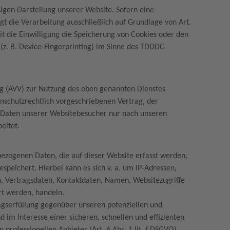
sigen Darstellung unserer Website. Sofern eine
gt die Verarbeitung ausschließlich auf Grundlage von Art.
it die Einwilligung die Speicherung von Cookies oder den
 (z. B. Device-Fingerprinting) im Sinne des TDDDG
.
ng (AVV) zur Nutzung des oben genannten Dienstes
enschutzrechtlich vorgeschriebenen Vertrag, der
n Daten unserer Websitebesucher nur nach unseren
eitet.
bezogenen Daten, die auf dieser Website erfasst werden,
speichert. Hierbei kann es sich v. a. um IP-Adressen,
 Vertragsdaten, Kontaktdaten, Namen, Websitezugriffe
ert werden, handeln.
agserfüllung gegenüber unseren potenziellen und
d im Interesse einer sicheren, schnellen und effizienten