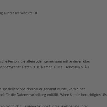
ng auf dieser Website ist:
istische Person, die allein oder gemeinsam mit anderen über
nenbezogenen Daten (z. B. Namen, E-Mail-Adressen o. Ä.)
ne speziellere Speicherdauer genannt wurde, verbleiben
ck für die Datenverarbeitung entfällt. Wenn Sie ein berechtigtes L
ren rechtlich zulässigen Gründe für die Speicherung Ihrer