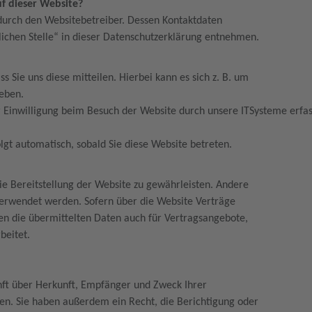
uf dieser Website?
 durch den Websitebetreiber. Dessen Kontaktdaten
lichen Stelle“ in dieser Datenschutzerklärung entnehmen.
 Sie uns diese mitteilen. Hierbei kann es sich z. B. um
geben.
inwilligung beim Besuch der Website durch unsere ITSysteme erfasst
olgt automatisch, sobald Sie diese Website betreten.
eie Bereitstellung der Website zu gewährleisten. Andere
verwendet werden. Sofern über die Website Verträge
n die übermittelten Daten auch für Vertragsangebote,
beitet.
?
unft über Herkunft, Empfänger und Zweck Ihrer
en. Sie haben außerdem ein Recht, die Berichtigung oder