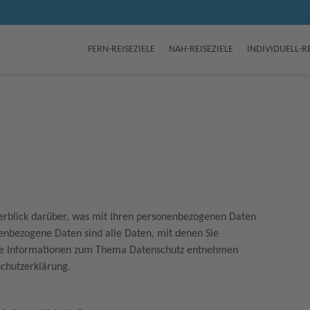
FERN-REISEZIELE
NAH-REISEZIELE
INDIVIDUELL-R
erblick darüber, was mit Ihren personenbezogenen Daten
nenbezogene Daten sind alle Daten, mit denen Sie
liche Informationen zum Thema Datenschutz entnehmen
schutzerklärung.