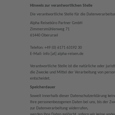
Hinweis zur verantwortlichen Stelle
Die verantwortliche Stelle für die Datenverarbeitu
Alpha Reisebüro Partner GmbH
Zimmersmühlenweg 71
61440 Oberursel
Telefon: +49 (0) 6171 63192 30
E-Mail: info [at] alpha-reisen.de
Verantwortliche Stelle ist die natürliche oder jur
die Zwecke und Mittel der Verarbeitung von perso
entscheidet.
Speicherdauer
Soweit innerhalb dieser Datenschutzerklärung kei
Ihre personenbezogenen Daten bei uns, bis der Zwe
zur Datenverarbeitung widerrufen,
werden Ihre Daten gelöscht, sofern wir keine ande