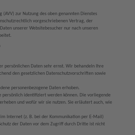
ng (AVV) zur Nutzung des oben genannten Dienstes
enschutzrechtlich vorgeschriebenen Vertrag, der
n Daten unserer Websitebesucher nur nach unseren
eitet.
n
er persönlichen Daten sehr ernst. Wir behandeln Ihre
chend den gesetzlichen Datenschutzvorschriften sowie
iedene personenbezogene Daten erhoben.
persönlich identifiziert werden können. Die vorliegende
erheben und wofür wir sie nutzen. Sie erläutert auch, wie
im Internet (z. B. bei der Kommunikation per E-Mail)
Schutz der Daten vor dem Zugriff durch Dritte ist nicht