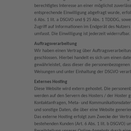
berechtigtes Interesse an einer möglichst zuverläs
entsprechende Einwilligung abgefragt wurde, erfol
6 Abs. 1 lit. a DSGVO und § 25 Abs. 1 TDDDG, sowe
Zugriff auf Informationen im Endgerät des Nutzers
umfasst. Die Einwilligung ist jederzeit widerrufbar
Auftragsverarbeitung
Wir haben einen Vertrag über Auftragsverarbeitu
geschlossen. Hierbei handelt es sich um einen dat
gewährleistet, dass dieser die personenbezogene
Weisungen und unter Einhaltung der DSGVO verarb
Externes Hosting
Diese Website wird extern gehostet. Die personen
werden auf den Servern des Hosters / der Hoster ge
Kontaktanfragen, Meta- und Kommunikationsdaten,
und sonstige Daten, die über eine Website generi
Das externe Hosting erfolgt zum Zwecke der Vertr
bestehenden Kunden (Art. 6 Abs. 1 lit. b DSGVO) un