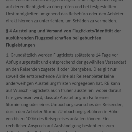
durch das Reisebüro ausgehändigten Unterlagen unverzüglich
auf deren Richtigkeit zu überprüfen und bei festgestellten
Unstimmigkeiten umgehend das Reisebüro oder den Anbieter
direkt hiervon zu unterrichten, um Schäden zu vermeiden.
§ 4 Ausstellung und Versand von Flugtickets/Identität der
ausführenden Fluggesellschaften bei gebuchten
Flugleistungen
1. Grundsätzlich werden Flugtickets spätestens 14 Tage vor
Abflug ausgestellt und entsprechend der gewählten Versandart
an den Reisenden zugestellt oder übergeben. Dies gilt nur,
soweit die entsprechende Airline als Reiseanbieter keine
anderweitigen Ausstellungsfristen vorgegeben hat. RB kann
auf Wunsch Flugtickets auch früher ausstellen, wobei darauf
hin- gewiesen wird, dass ab Ausstellung im Falle einer
Stornierung oder eines Umbuchungswunsches des Reisenden,
durch den Anbieter Storno-/Umbuchungsgebühren in Höhe
von bis zu 100% des Reisepreises anfallen können. Ein
rechtlicher Anspruch auf Aushändigung besteht erst zum