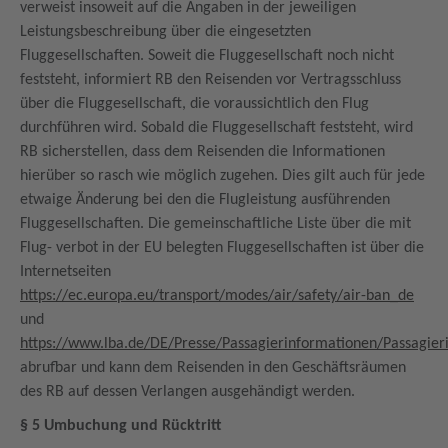
verweist insoweit auf die Angaben in der jeweiligen
Leistungsbeschreibung über die eingesetzten
Fluggesellschaften. Soweit die Fluggesellschaft noch nicht
feststeht, informiert RB den Reisenden vor Vertragsschluss
über die Fluggesellschaft, die voraussichtlich den Flug
durchführen wird. Sobald die Fluggesellschaft feststeht, wird
RB sicherstellen, dass dem Reisenden die Informationen
hierüber so rasch wie möglich zugehen. Dies gilt auch für jede
etwaige Änderung bei den die Flugleistung ausführenden
Fluggesellschaften. Die gemeinschaftliche Liste über die mit
Flug- verbot in der EU belegten Fluggesellschaften ist über die
Internetseiten
https://ec.europa.eu/transport/modes/air/safety/air-ban_de
und
https://www.lba.de/DE/Presse/Passagierinformationen/Passagie
abrufbar und kann dem Reisenden in den Geschäftsräumen
des RB auf dessen Verlangen ausgehändigt werden.
§ 5 Umbuchung und Rücktritt