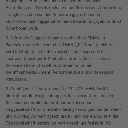
Abflugtag. Der Reisende hat zu beachten, dass nach
Ausstellung der Tickets im Falle einer Stornierung/Umbuchung
zuzüglich zu den von den Anbietern ggf. erhobenen
Storno-/Umbuchungsgebühren eine Bearbeitungsgebühr durch
RB erhoben wird.
2. Sofern die Fluggesellschaft anstelle eines Tickets in
Papierform ein elektronisches Ticket („E- Ticket“) anbietet,
wird im Regelfall ein elektronischer Buchungscode in
Textform (meist per E-Mail) übermittelt. Dieser ist vom
Reisenden beim Check-In zusammen mit einem
Identifikationsdokument (Personalausweis bzw. Reisepass)
vorzulegen.
3. Gemäß der EU-Verordnung Nr. 2111/05 weist das RB
hiermit auf die Verpflichtung des Reisevermittlers hin, den
Reisenden über die Identität der ausführenden
Fluggesellschaft für alle Beförderungsleistungen auf dem Hin-
und Rückflug vor Vertragsschluss zu informieren, so- fern die
Fluggesellschaft bereits vor Vertragsschluss feststeht. RB