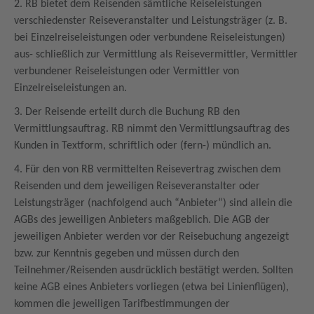
2. RB bietet dem Reisenden sämtliche Reiseleistungen
verschiedenster Reiseveranstalter und Leistungsträger (z. B.
bei Einzelreiseleistungen oder verbundene Reiseleistungen)
aus- schließlich zur Vermittlung als Reisevermittler, Vermittler
verbundener Reiseleistungen oder Vermittler von
Einzelreiseleistungen an.
3. Der Reisende erteilt durch die Buchung RB den
Vermittlungsauftrag. RB nimmt den Vermittlungsauftrag des
Kunden in Textform, schriftlich oder (fern-) mündlich an.
4. Für den von RB vermittelten Reisevertrag zwischen dem
Reisenden und dem jeweiligen Reiseveranstalter oder
Leistungsträger (nachfolgend auch “Anbieter“) sind allein die
AGBs des jeweiligen Anbieters maßgeblich. Die AGB der
jeweiligen Anbieter werden vor der Reisebuchung angezeigt
bzw. zur Kenntnis gegeben und müssen durch den
Teilnehmer/Reisenden ausdrücklich bestätigt werden. Sollten
keine AGB eines Anbieters vorliegen (etwa bei Linienflügen),
kommen die jeweiligen Tarifbestimmungen der