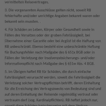
vermittelten Reisevertrages.
3. Die vorgenannten Ausschlüsse gelten nicht, soweit RB
fehlerhafte und/oder unrichtige Angaben bekannt waren oder
bekannt sein mussten. .
4. Für Schäden an Leben, Körper oder Gesundheit sowie in
Fällen des Vorsatzes oder der groben Fahrlässigkeit, bei
Übernahme einer Garantie oder bei Arglist ist die Haftung von
RB unbeschränkt. Ebenso besteht eine unbeschränkte Haftung
für Buchungsfehler nach Maßgabe des § 651x BGB oder in
Fällen der Verletzung der Insolvenzabsicherungs- und/oder
Informationspflicht nach Maßgabe des § 651w Abs. 4 BGB.
5. Im Übrigen haftet RB für Schäden, die durch einfache
Fahrlässigkeit verursacht werden, soweit die Fahrlässigkeit die
Verletzung solcher Vertragspflichten betrifft, deren Einhaltung
für die Erreichung des Vertragszwecks von Bedeutung sind und
auf deren Einhaltung der Reisende regelmäßig vertraut oder
vertrauen darf (sog. Kardinalpflichten). RB haftet jedoch nur,