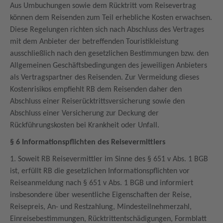
Aus Umbuchungen sowie dem Rücktritt vom Reisevertrag
können dem Reisenden zum Teil erhebliche Kosten erwachsen.
Diese Regelungen richten sich nach Abschluss des Vertrages
mit dem Anbieter der betreffenden Touristikleistung
ausschließlich nach den gesetzlichen Bestimmungen bzw. den
Allgemeinen Geschäftsbedingungen des jeweiligen Anbieters
als Vertragspartner des Reisenden. Zur Vermeidung dieses
Kostenrisikos empfiehlt RB dem Reisenden daher den
Abschluss einer Reiserücktrittsversicherung sowie den
Abschluss einer Versicherung zur Deckung der
Rückführungskosten bei Krankheit oder Unfall.
§ 6 Informationspflichten des Reisevermittlers
1. Soweit RB Reisevermittler im Sinne des § 651 v Abs. 1 BGB
ist, erfüllt RB die gesetzlichen Informationspflichten vor
Reiseanmeldung nach § 651 v Abs. 1 BGB und informiert
insbesondere über wesentliche Eigenschaften der Reise,
Reisepreis, An- und Restzahlung, Mindesteilnehmerzahl,
Einreisebestimmungen, Rücktrittentschädigungen, Formblatt